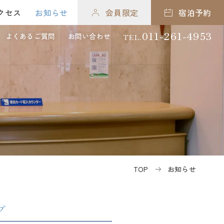
クセス
クセス
お知らせ
お知らせ
会員限定
会員限定
宿泊予約
宿泊予約
011-261-4953
011-261-4953
よくあるご質問
お問い合わせ
TEL.
よくあるご質問
お問い合わせ
TEL.
TOP
お知らせ
プ