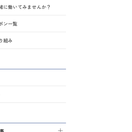
緒に働いてみませんか？
ポン一覧
り組み
)
記事