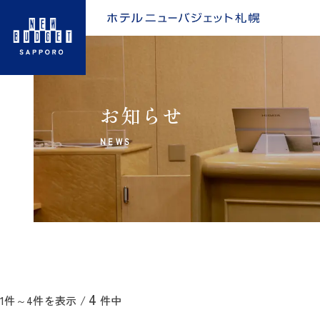
お知らせ
NEWS
4
1件～4件を表示 /
件中