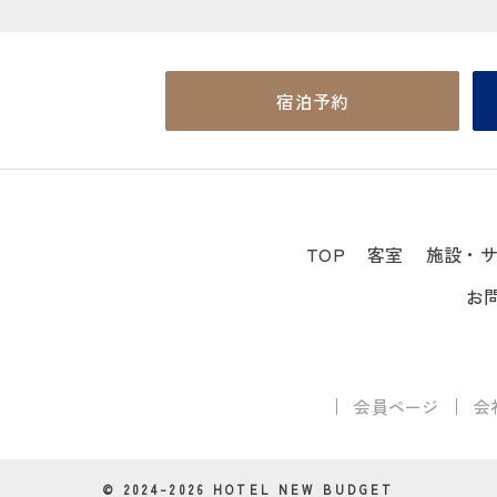
宿泊予約
TOP
客室
施設・
お
会員ページ
会
© 2024–2026 HOTEL NEW BUDGET