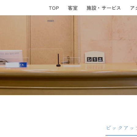
TOP
TOP
客室
客室
施設・サービス
施設・サービス
ア
ア
ピックアッ